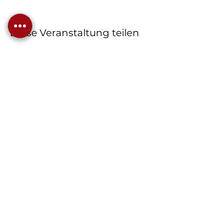
Diese Veranstaltung teilen
MENÜ
JOIN US
KÜNSTLER
IMPRESSIONEN
HISTORIE
ART Surprise