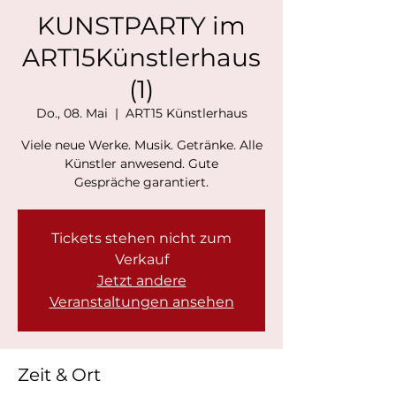
KUNSTPARTY im
ART15Künstlerhaus
(1)
Do., 08. Mai
  |  
ART15 Künstlerhaus
Viele neue Werke. Musik. Getränke. Alle
Künstler anwesend. Gute
Gespräche garantiert.
Tickets stehen nicht zum
Verkauf
Jetzt andere
Veranstaltungen ansehen
Zeit & Ort