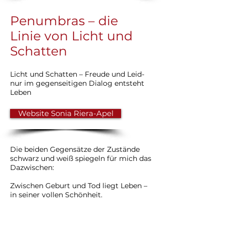
Penumbras – die
Linie von Licht und
Schatten
Licht und Schatten – Freude und Leid-
nur im gegenseitigen Dialog entsteht
Leben
Website Sonia Riera-Apel
Die beiden Gegensätze der Zustände
schwarz und weiß spiegeln für mich das
Dazwischen:
Zwischen Geburt und Tod liegt Leben –
in seiner vollen Schönheit.