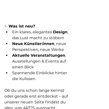
✨ 
Was ist neu?
Ein klares, elegantes 
Design
, 
das Lust macht zu stöbern
Neue Künstler:innen
, neue 
Perspektiven, neue Werke
Aktuelle Veranstaltungen
, 
Ausstellungen & Events auf 
einen Blick
Spannende Einblicke hinter 
die Kulissen
Ob du uns schon lange kennst 
oder gerade erst entdeckst – auf 
unserer neuen Seite findest du 
alles, was ART15 ausmacht: 