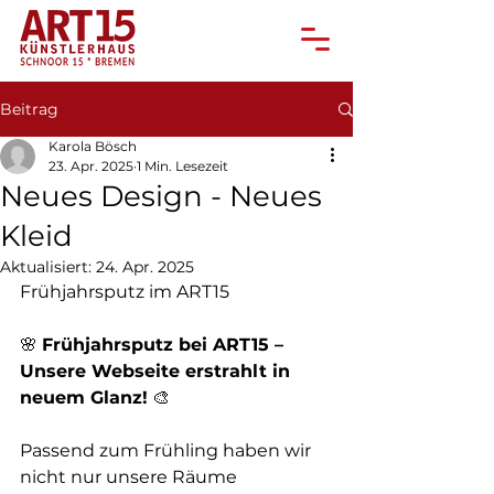
Beitrag
Karola Bösch
23. Apr. 2025
1 Min. Lesezeit
Neues Design - Neues
Kleid
Aktualisiert:
24. Apr. 2025
Frühjahrsputz im ART15
🌸 
Frühjahrsputz bei ART15 – 
Unsere Webseite erstrahlt in 
neuem Glanz!
 🎨
Passend zum Frühling haben wir 
nicht nur unsere Räume 